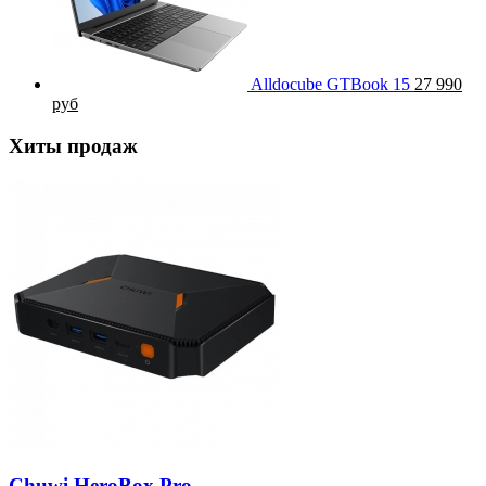
Alldocube GTBook 15
27 990
руб
Хиты продаж
Chuwi HeroBox Pro