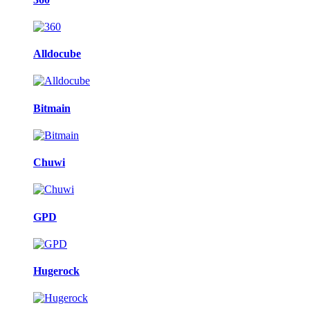
Alldocube
Bitmain
Chuwi
GPD
Hugerock