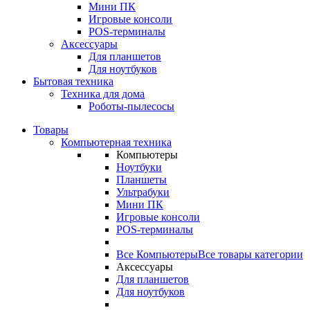
Мини ПК
Игровые консоли
POS-терминалы
Аксессуары
Для планшетов
Для ноутбуков
Бытовая техника
Техника для дома
Роботы-пылесосы
Товары
Компьютерная техника
Компьютеры
Ноутбуки
Планшеты
Ультрабуки
Мини ПК
Игровые консоли
POS-терминалы
Все Компьютеры
Все товары категории
Аксессуары
Для планшетов
Для ноутбуков