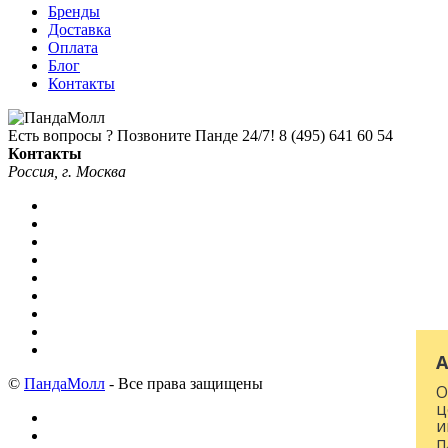
Бренды
Доставка
Оплата
Блог
Контакты
Есть вопросы ? Позвоните Панде 24/7!
8 (495) 641 60 54
Контакты
Россия, г. Москва
А
©
ПандаМолл
- Все права защищены
О
ц
и
п