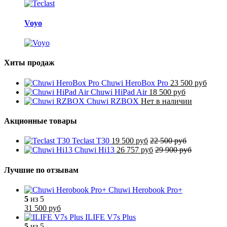
Voyo
Хиты продаж
Chuwi HeroBox Pro
23 500 руб
Chuwi HiPad Air
18 500 руб
Chuwi RZBOX
Нет в наличии
Акционные товары
Teclast T30
19 500 руб
22 500 руб
Chuwi Hi13
26 757 руб
29 900 руб
Лучшие по отзывам
Chuwi Herobook Pro+
5
из 5
31 500 руб
ILIFE V7s Plus
5
из 5