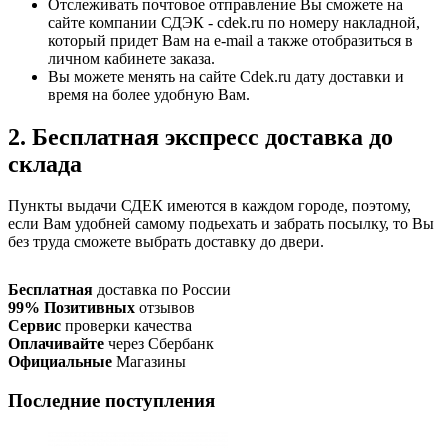
Отслеживать почтовое отправление Вы сможете на
сайте компании СДЭК - cdek.ru по номеру накладной,
который придет Вам на e-mail а также отобразиться в
личном кабинете заказа.
Вы можете менять на сайте Cdek.ru дату доставки и
время на более удобную Вам.
2. Бесплатная экспресс доставка до
склада
Пункты выдачи СДЕК имеются в каждом городе, поэтому,
если Вам удобней самому подьехать и забрать посылку, то Вы
без труда сможете выбрать доставку до двери.
Бесплатная
доставка по России
99% Позитивных
отзывов
Сервис
проверки качества
Оплачивайте
через Сбербанк
Официальные
Магазины
Последние поступления