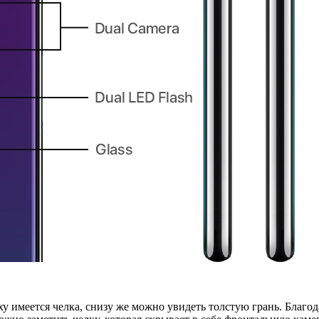
ху имеется челка, снизу же можно увидеть толстую грань. Благ