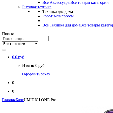
Все Аксессуары
Все товары категории
Бытовая техника
Техника для дома
Роботы-пылесосы
Все Техника для дома
Все товары катего
Поиск:
0
0 руб
Итого:
0 руб
Оформить заказ
0
0
Главная
Блог
UMIDIGI ONE Pro