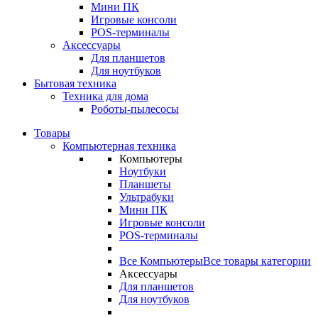
Мини ПК
Игровые консоли
POS-терминалы
Аксессуары
Для планшетов
Для ноутбуков
Бытовая техника
Техника для дома
Роботы-пылесосы
Товары
Компьютерная техника
Компьютеры
Ноутбуки
Планшеты
Ультрабуки
Мини ПК
Игровые консоли
POS-терминалы
Все Компьютеры
Все товары категории
Аксессуары
Для планшетов
Для ноутбуков